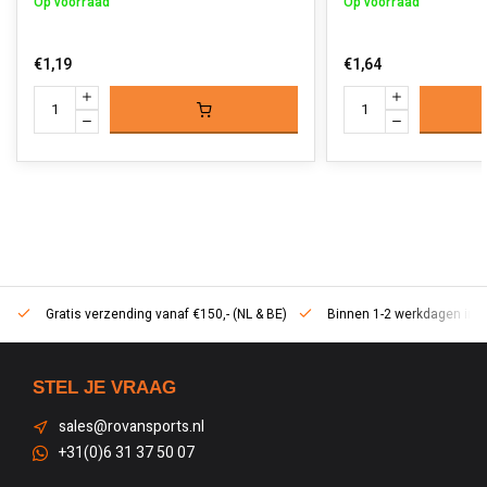
Op voorraad
Op voorraad
€1,19
€1,64
Gratis verzending vanaf €150,- (NL & BE)
Binnen 1-2 werkdagen in h
STEL JE VRAAG
sales@rovansports.nl
+31(0)6 31 37 50 07