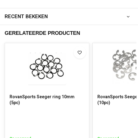
RECENT BEKEKEN
GERELATEERDE PRODUCTEN
RovanSports Seeger ring 10mm
RovanSports Seege
(5pc)
(10pc)