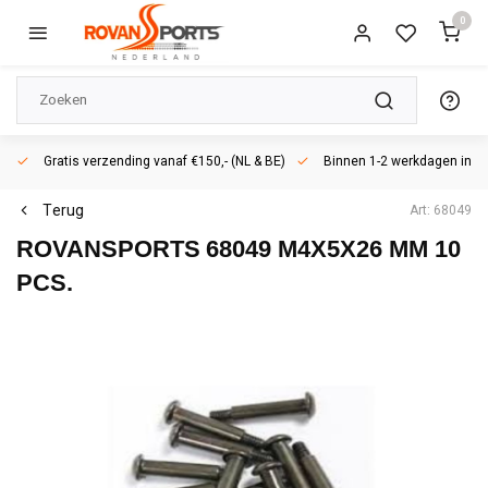
0
Gratis verzending vanaf €150,- (NL & BE)
Binnen 1-2 werkdagen in h
Terug
Art: 68049
ROVANSPORTS
68049 M4X5X26 MM 10
PCS.