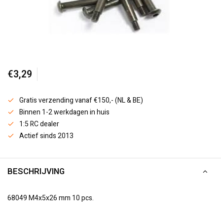
€3,29
Gratis verzending vanaf €150,- (NL & BE)
Binnen 1-2 werkdagen in huis
1:5 RC dealer
Actief sinds 2013
BESCHRIJVING
68049 M4x5x26 mm 10 pcs.