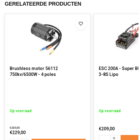
GERELATEERDE PRODUCTEN
Brushless motor 56112
ESC 200A - Super BEC6A - Ma
750kv/6500W - 4 poles
3-8S Lipo
Op voorraad
Op voorraad
€259,00
€209,00
€229,00