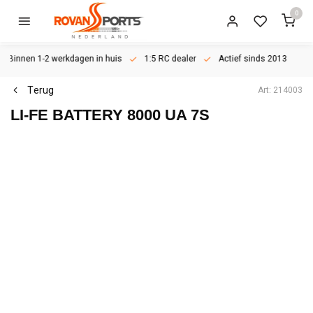
0
Binnen 1-2 werkdagen in huis
1:5 RC dealer
Actief sinds 2013
Terug
Art: 214003
LI-FE BATTERY 8000 UA 7S