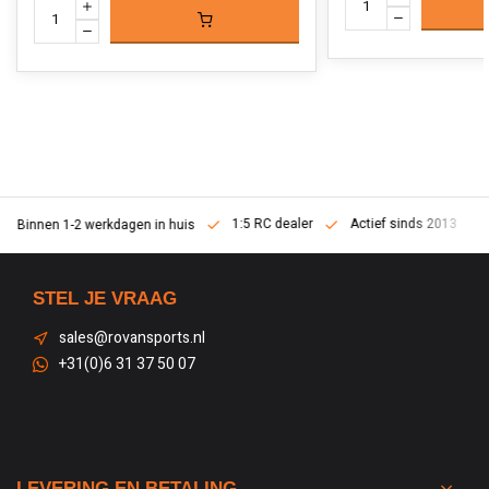
1:5 RC dealer
Actief sinds 2013
Binnen 1-2 werkdagen in huis
STEL JE VRAAG
sales@rovansports.nl
+31(0)6 31 37 50 07
LEVERING EN BETALING