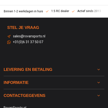
1:5 RC dealer
Actief sinds 2013
Binnen 1-2 werkdagen in huis
STEL JE VRAAG
sales@rovansports.nl
+31(0)6 31 37 50 07
LEVERING EN BETALING
INFORMATIE
CONTACTGEGEVENS
RovanSports.nl