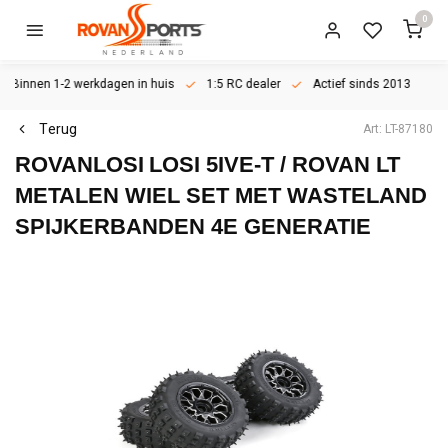
0
Binnen 1-2 werkdagen in huis
1:5 RC dealer
Actief sinds 2013
Terug
Art: LT-87180
ROVANLOSI
LOSI 5IVE-T / ROVAN LT
METALEN WIEL SET MET WASTELAND
SPIJKERBANDEN 4E GENERATIE