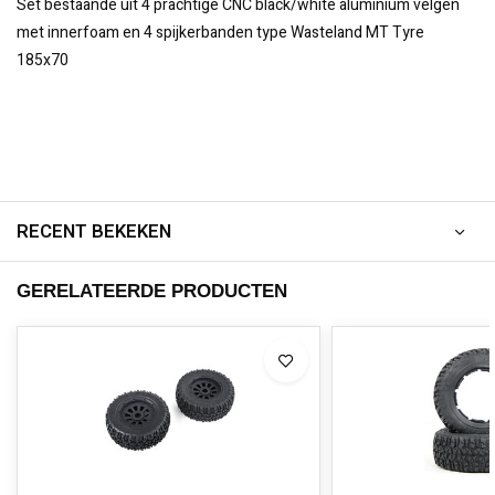
Set bestaande uit 4 prachtige CNC black/white aluminium velgen
met innerfoam en 4 spijkerbanden type Wasteland MT Tyre
185x70
RECENT BEKEKEN
GERELATEERDE PRODUCTEN