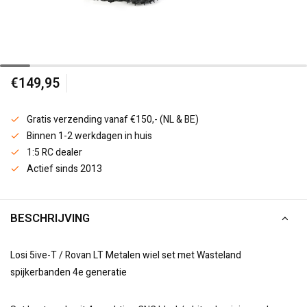
€149,95
Gratis verzending vanaf €150,- (NL & BE)
Binnen 1-2 werkdagen in huis
1:5 RC dealer
Actief sinds 2013
BESCHRIJVING
Losi 5ive-T / Rovan LT Metalen wiel set met Wasteland
spijkerbanden 4e generatie