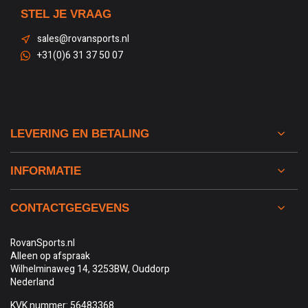
STEL JE VRAAG
sales@rovansports.nl
+31(0)6 31 37 50 07
LEVERING EN BETALING
INFORMATIE
CONTACTGEGEVENS
RovanSports.nl
Alleen op afspraak
Wilhelminaweg 14, 3253BW, Ouddorp
Nederland
KVK nummer: 56483368