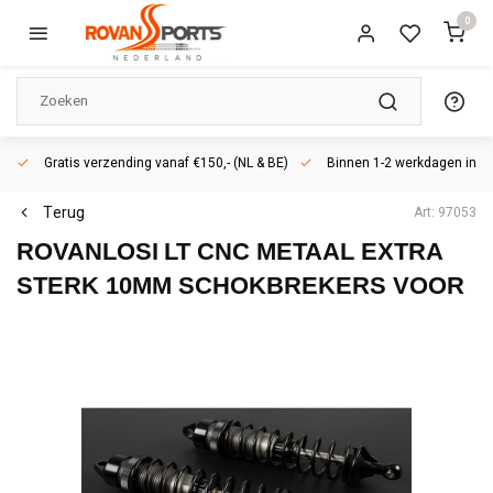
0
Gratis verzending vanaf €150,- (NL & BE)
Binnen 1-2 werkdagen in h
Terug
Art: 97053
ROVANLOSI
LT CNC METAAL EXTRA
STERK 10MM SCHOKBREKERS VOOR