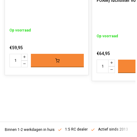
FOAM) luchtfilter vo
Op voorraad
Op voorraad
€59,95
€64,95
1:5 RC dealer
Actief sinds 2013
Binnen 1-2 werkdagen in huis