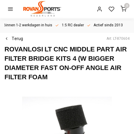
0
Binnen 1-2 werkdagen in huis
1:5 RC dealer
Actief sinds 2013
Terug
Art: LT-870604
ROVANLOSI
LT CNC MIDDLE PART AIR
FILTER BRIDGE KITS 4 (W BIGGER
DIAMETER FAST ON-OFF ANGLE AIR
FILTER FOAM