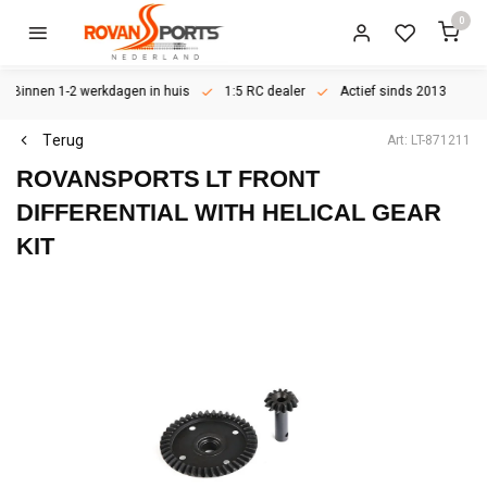
0
Binnen 1-2 werkdagen in huis
1:5 RC dealer
Actief sinds 2013
Terug
Art: LT-871211
ROVANSPORTS
LT FRONT
DIFFERENTIAL WITH HELICAL GEAR
KIT