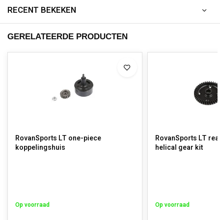
RECENT BEKEKEN
GERELATEERDE PRODUCTEN
RovanSports LT one-piece
RovanSports LT rear 
koppelingshuis
helical gear kit
Op voorraad
Op voorraad