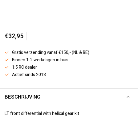
€32,95
Gratis verzending vanaf €150,- (NL & BE)
Binnen 1-2 werkdagen in huis
1:5 RC dealer
Actief sinds 2013
BESCHRIJVING
LT front differential with helical gear kit