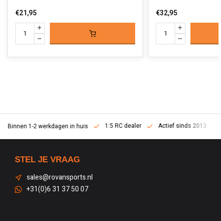
€21,95
€32,95
1:5 RC dealer
Actief sinds 2013
Binnen 1-2 werkdagen in huis
STEL JE VRAAG
sales@rovansports.nl
+31(0)6 31 37 50 07