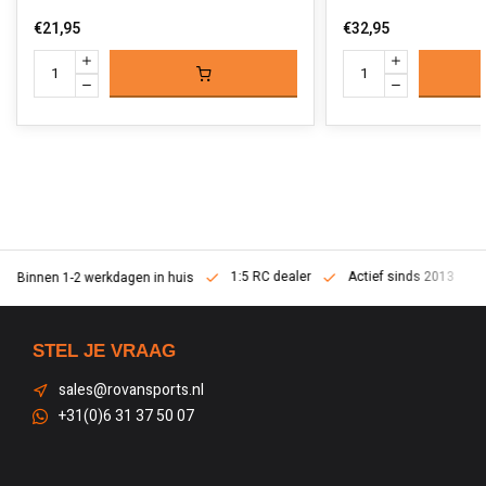
€21,95
€32,95
1:5 RC dealer
Actief sinds 2013
Binnen 1-2 werkdagen in huis
STEL JE VRAAG
sales@rovansports.nl
+31(0)6 31 37 50 07