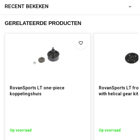
RECENT BEKEKEN
GERELATEERDE PRODUCTEN
RovanSports LT one-piece
RovanSports LT front
koppelingshuis
with helical gear kit
Op voorraad
Op voorraad