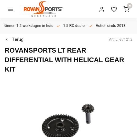
0
Binnen 1-2 werkdagen in huis
1:5 RC dealer
Actief sinds 2013
Terug
Art: LT-871212
ROVANSPORTS
LT REAR
DIFFERENTIAL WITH HELICAL GEAR
KIT