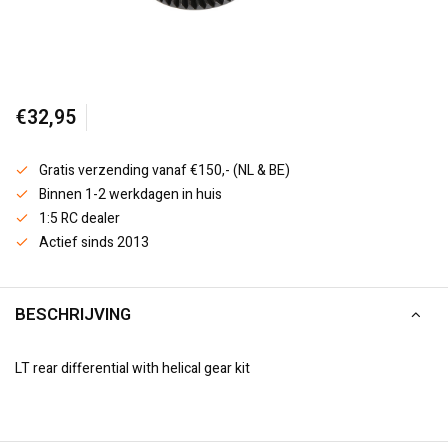
€32,95
Gratis verzending vanaf €150,- (NL & BE)
Binnen 1-2 werkdagen in huis
1:5 RC dealer
Actief sinds 2013
BESCHRIJVING
LT rear differential with helical gear kit