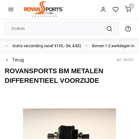
0
Gratis verzending vanaf €150,- (NL & BE)
Binnen 1-2 werkdagen in h
Terug
Art: 86001
ROVANSPORTS
BM METALEN
DIFFERENTIEEL VOORZIJDE