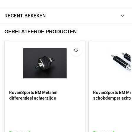
RECENT BEKEKEN
GERELATEERDE PRODUCTEN
RovanSports BM Metalen
RovanSports BM Me
differentieel achterzijde
schokdemper achte