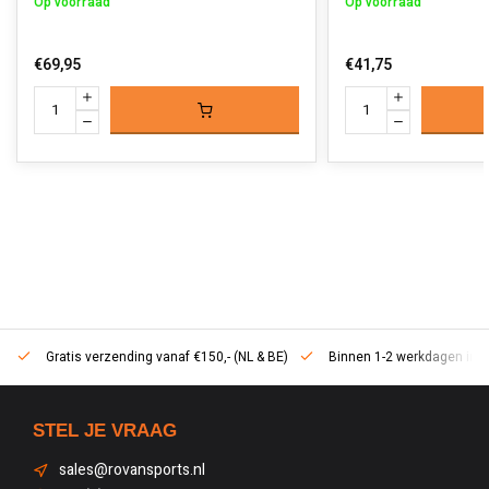
Op voorraad
Op voorraad
€69,95
€41,75
Gratis verzending vanaf €150,- (NL & BE)
Binnen 1-2 werkdagen in h
STEL JE VRAAG
sales@rovansports.nl