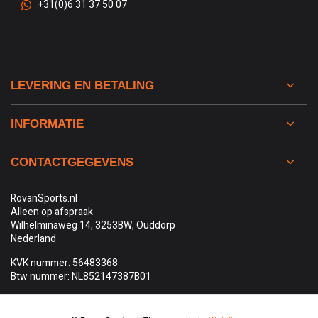
+31(0)6 31 37 50 07
LEVERING EN BETALING
INFORMATIE
CONTACTGEGEVENS
RovanSports.nl
Alleen op afspraak
Wilhelminaweg 14, 3253BW, Ouddorp
Nederland
KVK nummer: 56483368
Btw nummer: NL852147387B01