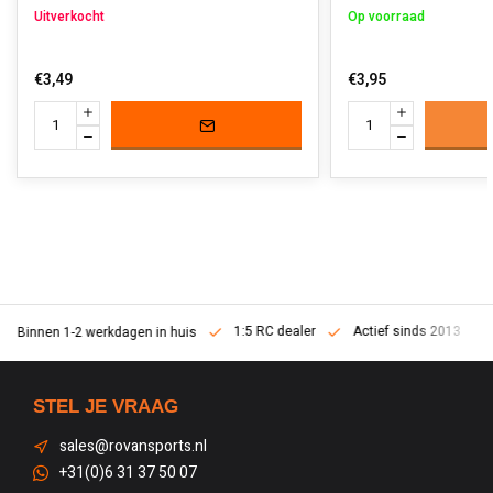
Uitverkocht
Op voorraad
€3,49
€3,95
1:5 RC dealer
Actief sinds 2013
Binnen 1-2 werkdagen in huis
STEL JE VRAAG
sales@rovansports.nl
+31(0)6 31 37 50 07