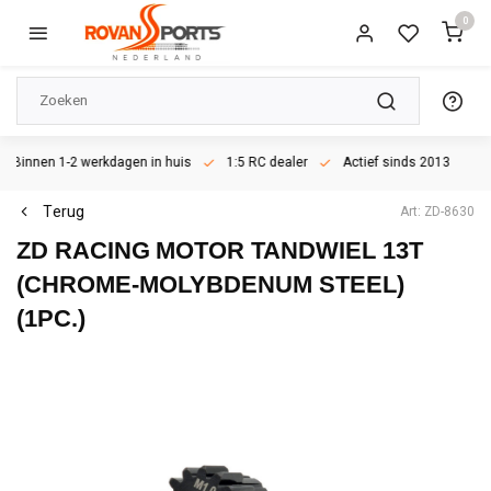
0
Binnen 1-2 werkdagen in huis
1:5 RC dealer
Actief sinds 2013
Terug
Art: ZD-8630
ZD RACING
MOTOR TANDWIEL 13T
(CHROME-MOLYBDENUM STEEL)
(1PC.)