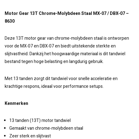
Motor Gear 13T Chrome-Molybdeen Staal MX-07 / DBX-07 –
8630
Deze 13T motor gear van chrome-molybdeen staal is ontworpen
voor de MX-07 en DBX-07 en biedt uitstekende sterkte en
slijtvastheid. Dankzij het hoogwaardige materiaal is dit tandwiel
bestand tegen hoge belasting en langdurig gebruik.
Met 13 tanden zorgt dit tandwiel voor snelle acceleratie en
krachtige respons, ideaal voor performance setups.
Kenmerken
13 tanden (13T) motor tandwiel
Gemaakt van chrome-molybdeen staal
Zeer sterk en slijtvast