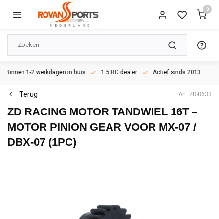
0
Binnen 1-2 werkdagen in huis
1:5 RC dealer
Actief sinds 2013
Terug
Art: ZD-8633
ZD RACING
MOTOR TANDWIEL 16T –
MOTOR PINION GEAR VOOR MX-07 /
DBX-07 (1PC)