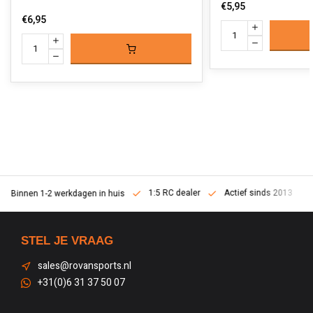
€5,95
€6,95
1:5 RC dealer
Actief sinds 2013
Binnen 1-2 werkdagen in huis
STEL JE VRAAG
sales@rovansports.nl
+31(0)6 31 37 50 07