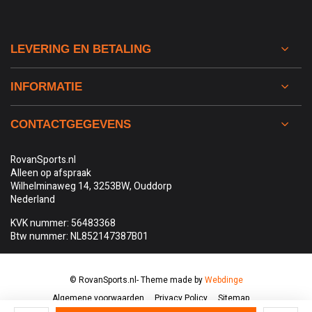
LEVERING EN BETALING
INFORMATIE
CONTACTGEGEVENS
RovanSports.nl
Alleen op afspraak
Wilhelminaweg 14, 3253BW, Ouddorp
Nederland
KVK nummer: 56483368
Btw nummer: NL852147387B01
© RovanSports.nl
- Theme made by
Webdinge
Algemene voorwaarden
Privacy Policy
Sitemap