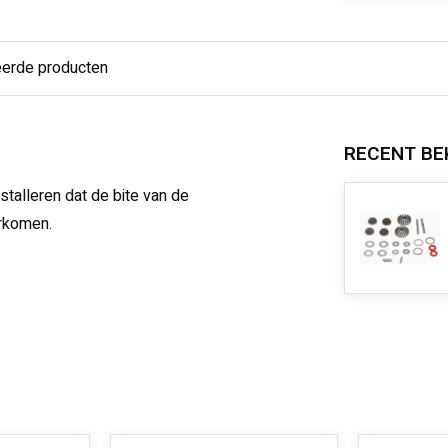
eerde producten
RECENT BE
stalleren dat de bite van de
orkomen.