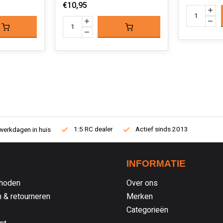
€10,95
1:5 RC dealer
Actief sinds 2013
werkdagen in huis
INFORMATIE
hoden
Over ons
 & retourneren
Merken
Categorieën