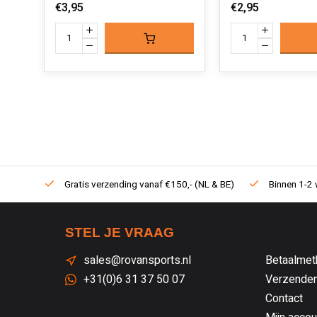
€3,95
€2,95
Gratis verzending vanaf €150,- (NL & BE)
Binnen 1-2 
STEL JE VRAAG
sales@rovansports.nl
Betaalmet
+31(0)6 31 37 50 07
Verzenden
Contact