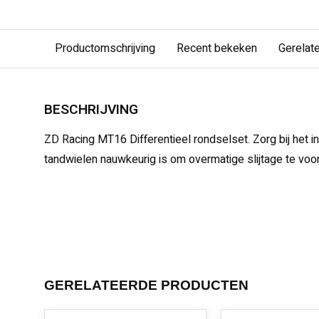
Productomschrijving
Recent bekeken
Gerelat
BESCHRIJVING
ZD Racing MT16 Differentieel rondselset. Zorg bij het in
tandwielen nauwkeurig is om overmatige slijtage te vo
GERELATEERDE PRODUCTEN