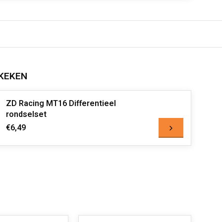
KEKEN
ZD Racing MT16 Differentieel
rondselset
€6,49