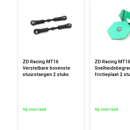
ZD Racing MT16
ZD Racing MT1
Verstelbare bovenste
Snelheidsbegr
stuurstangen 2 stuks
frictieplaat 2 st
Op voorraad
Op voorraad