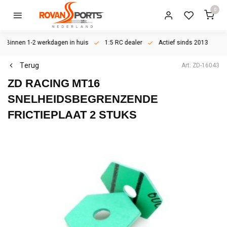
0
Binnen 1-2 werkdagen in huis
1:5 RC dealer
Actief sinds 2013
Terug
Art: ZD-16043
ZD RACING
MT16
SNELHEIDSBEGRENZENDE
FRICTIEPLAAT 2 STUKS