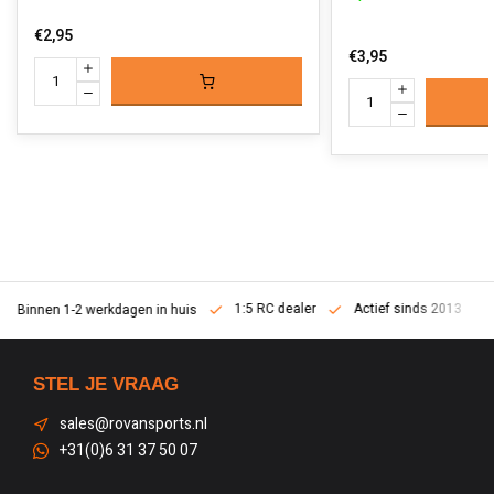
€2,95
€3,95
1:5 RC dealer
Actief sinds 2013
Binnen 1-2 werkdagen in huis
STEL JE VRAAG
sales@rovansports.nl
+31(0)6 31 37 50 07