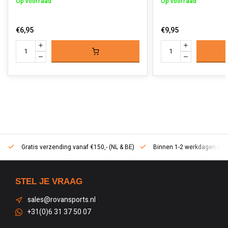
Op voorraad
Op voorraad
€6,95
€9,95
Gratis verzending vanaf €150,- (NL & BE)
Binnen 1-2 werkdagen in h
STEL JE VRAAG
sales@rovansports.nl
+31(0)6 31 37 50 07