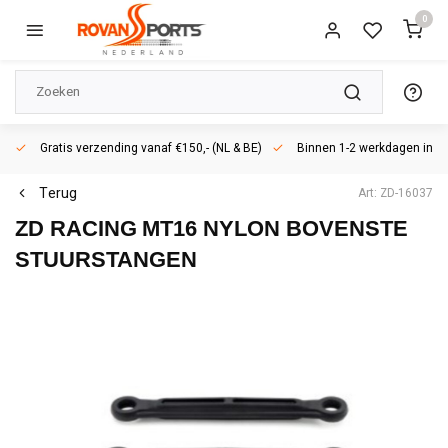
0
Gratis verzending vanaf €150,- (NL & BE)
Binnen 1-2 werkdagen in h
Terug
Art: ZD-16037
ZD RACING
MT16 NYLON BOVENSTE
STUURSTANGEN