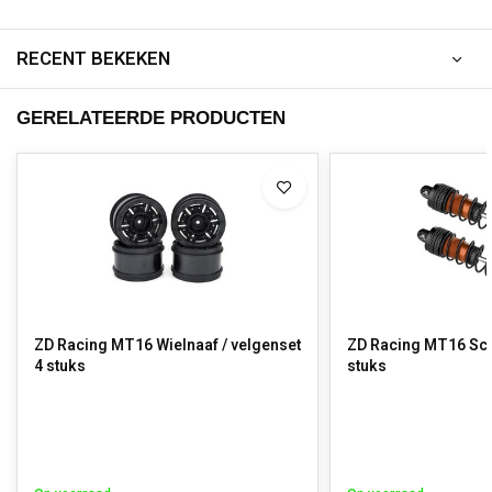
RECENT BEKEKEN
GERELATEERDE PRODUCTEN
ZD Racing MT16 Wielnaaf / velgenset
ZD Racing MT16 Sc
4 stuks
stuks