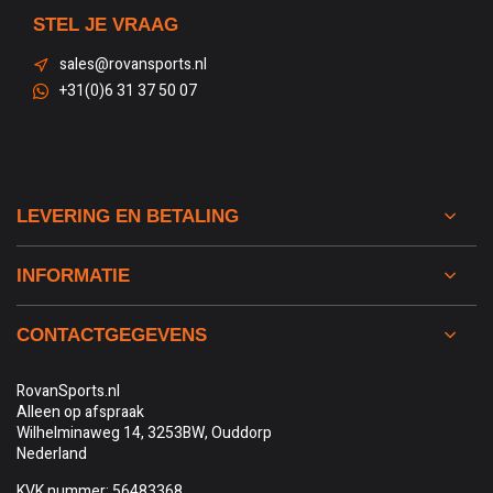
STEL JE VRAAG
sales@rovansports.nl
+31(0)6 31 37 50 07
LEVERING EN BETALING
INFORMATIE
CONTACTGEGEVENS
RovanSports.nl
Alleen op afspraak
Wilhelminaweg 14, 3253BW, Ouddorp
Nederland
KVK nummer: 56483368