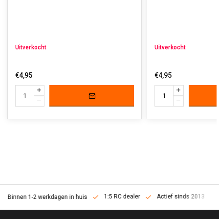
Uitverkocht
Uitverkocht
€4,95
€4,95
1:5 RC dealer
Actief sinds 2013
Binnen 1-2 werkdagen in huis