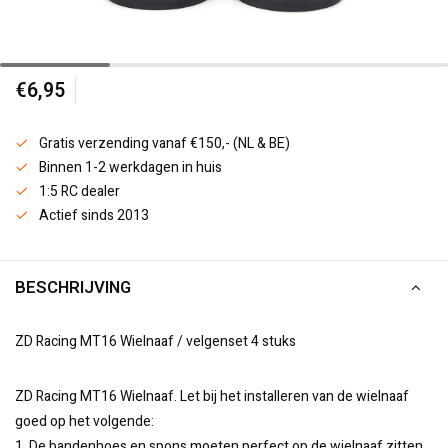
€6,95
Gratis verzending vanaf €150,- (NL & BE)
Binnen 1-2 werkdagen in huis
1:5 RC dealer
Actief sinds 2013
BESCHRIJVING
ZD Racing MT16 Wielnaaf / velgenset 4 stuks
ZD Racing MT16 Wielnaaf. Let bij het installeren van de wielnaaf
goed op het volgende:
1. De bandenhoes en spons moeten perfect op de wielnaaf zitten.