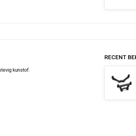
RECENT BE
tevig kunstof.