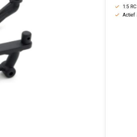
1:5 RC
Actief