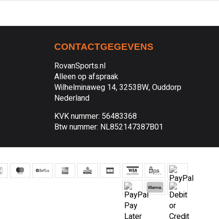
CONTACTGEGEVENS
RovanSports.nl
Alleen op afspraak
Wilhelminaweg 14, 3253BW, Ouddorp
Nederland
KVK nummer: 56483368
Btw nummer: NL852147387B01