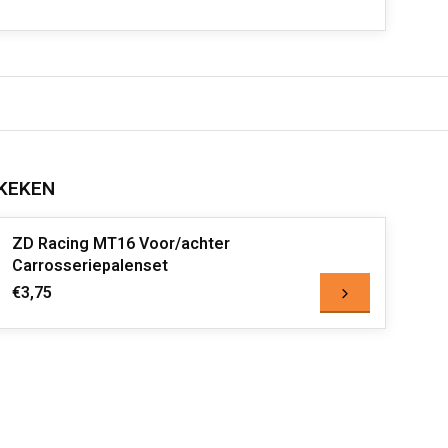
KEKEN
ZD Racing MT16 Voor/achter
Carrosseriepalenset
€3,75