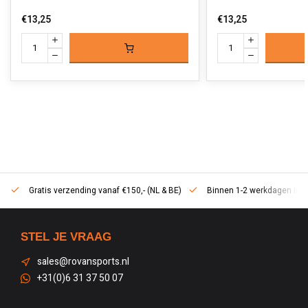
€13,25
€13,25
Gratis verzending vanaf €150,- (NL & BE)
Binnen 1-2 werkdagen in h
STEL JE VRAAG
sales@rovansports.nl
+31(0)6 31 37 50 07