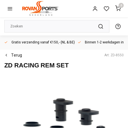
0
Gratis verzending vanaf €150,- (NL & BE)
Binnen 1-2 werkdagen in h
Terug
Art: ZD-8550
ZD RACING
REM SET