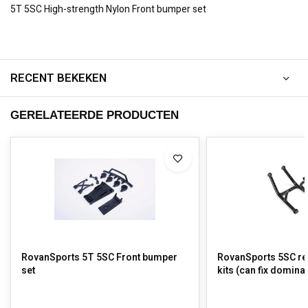
5T 5SC High-strength Nylon Front bumper set
RECENT BEKEKEN
GERELATEERDE PRODUCTEN
RovanSports 5T 5SC Front bumper
RovanSports 5SC re
set
kits (can fix domina