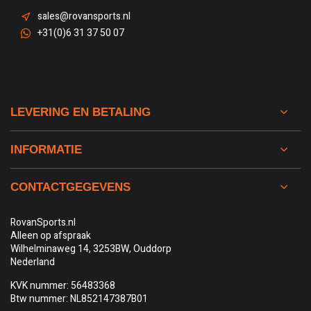
sales@rovansports.nl
+31(0)6 31 37 50 07
LEVERING EN BETALING
INFORMATIE
CONTACTGEGEVENS
RovanSports.nl
Alleen op afspraak
Wilhelminaweg 14, 3253BW, Ouddorp
Nederland
KVK nummer: 56483368
Btw nummer: NL852147387B01