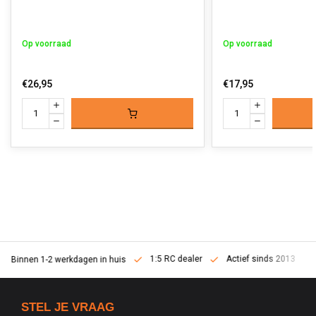
Op voorraad
Op voorraad
€26,95
€17,95
1:5 RC dealer
Actief sinds 2013
Binnen 1-2 werkdagen in huis
STEL JE VRAAG