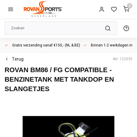
0
Gratis verzending vanaf €150,- (NL & BE)
Binnen 1-2 werkdagen in h
Terug
Art: 122035
ROVAN BM86 / FG COMPATIBLE -
BENZINETANK MET TANKDOP EN
SLANGETJES