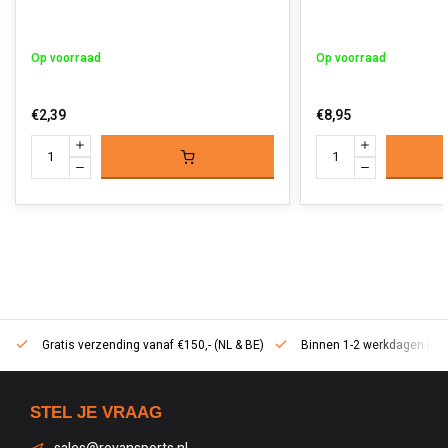
Op voorraad
Op voorraad
€2,39
€8,95
Gratis verzending vanaf €150,- (NL & BE)
Binnen 1-2 werkdagen in h
STEL JE VRAAG