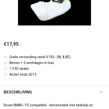
€17,95
Gratis verzending vanaf €150,- (NL & BE)
Binnen 1-2 werkdagen in huis
1:5 RC dealer
Actief sinds 2013
BESCHRIJVING
Rovan BM86 / FG compatible - benzinetank met tankdop en