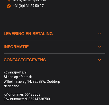
sales@rovansports.nl
+31(0)6 31 37 50 07
LEVERING EN BETALING
INFORMATIE
CONTACTGEGEVENS
RovanSports.nl
Alleen op afspraak
Wilhelminaweg 14, 3253BW, Ouddorp
Nederland
KVK nummer: 56483368
Btw nummer: NL852147387B01