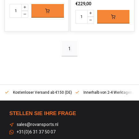
€229,00
1
Kostenloser Versand ab €150 (DE)
Innerhalb von 2-4 Werktagen geli
STELLEN SIE IHRE FRAGE
sales@rovansports.nl
+31(0)6 31 37 50 07