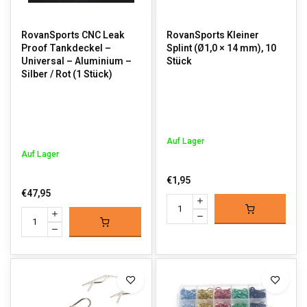
RovanSports CNC Leak
RovanSports Kleiner
Proof Tankdeckel –
Splint (Ø1,0 × 14 mm), 10
Universal – Aluminium –
Stück
Silber / Rot (1 Stück)
Auf Lager
Auf Lager
€1,95
€47,95