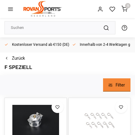
0
Kostenloser Versand ab €150 (DE)
Innerhalb von 2-4 Werktagen geli
Zurück
F SPEZIELL
Filter