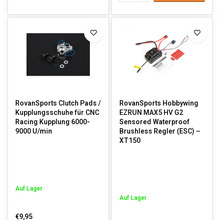
RovanSports Clutch Pads /
RovanSports Hobbywing
Kupplungsschuhe für CNC
EZRUN MAX5 HV G2
Racing Kupplung 6000-
Sensored Waterproof
9000 U/min
Brushless Regler (ESC) –
XT150
Auf Lager
Auf Lager
€9,95