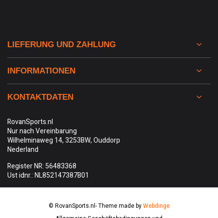
LIEFERUNG UND ZAHLUNG
INFORMATIONEN
KONTAKTDATEN
RovanSports.nl
Nur nach Vereinbarung
Wilhelminaweg 14, 3253BW, Ouddorp
Nederland
Register NR: 56483368
Ust idnr.: NL852147387B01
© RovanSports.nl
- Theme made by
Webdinge