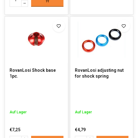
RovanLosi Shock base
RovanLosi adjusting nut
1pc.
for shock spring
Auf Lager
Auf Lager
€7,25
€4,79