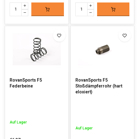
RovanSports F5
RovanSports F5
Federbeine
Stoßdämpferrohr (hart
eloxiert)
Auf Lager
Auf Lager