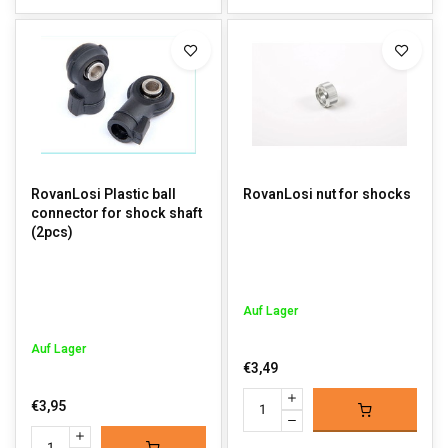
RovanLosi Plastic ball
RovanLosi nut for shocks
connector for shock shaft
(2pcs)
Auf Lager
Auf Lager
€3,49
€3,95