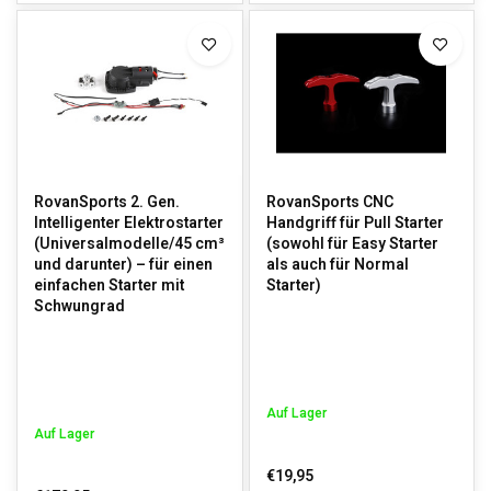
RovanSports 2. Gen.
RovanSports CNC
Intelligenter Elektrostarter
Handgriff für Pull Starter
(Universalmodelle/45 cm³
(sowohl für Easy Starter
und darunter) – für einen
als auch für Normal
einfachen Starter mit
Starter)
Schwungrad
Auf Lager
Auf Lager
€19,95