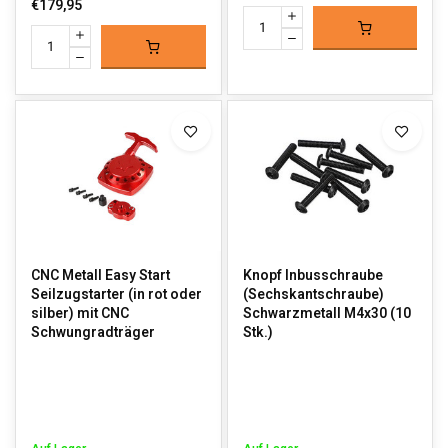
€179,95
CNC Metall Easy Start
Knopf Inbusschraube
Seilzugstarter (in rot oder
(Sechskantschraube)
silber) mit CNC
Schwarzmetall M4x30 (10
Schwungradträger
Stk.)