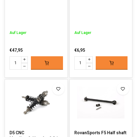
Auf Lager
Auf Lager
€47,95
€6,95
D5 CNC
RovanSports F5 Half shaft