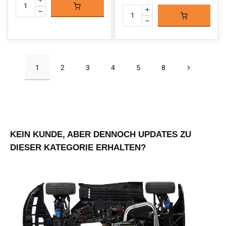
1
2
3
4
5
8
KEIN KUNDE, ABER DENNOCH UPDATES ZU
DIESER KATEGORIE ERHALTEN?