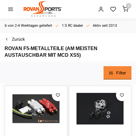
0
halb von 2-4 Werktagen geliefert
1:5 RC dealer
Aktiv seit 2013
Zurück
ROVAN F5-METALLTEILE (AM MEISTEN
AUSTAUSCHBAR MIT MCD XS5)
Filter