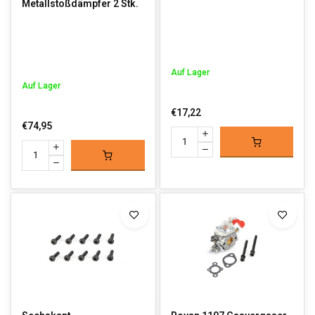
Metallstoßdämpfer 2 Stk.
Auf Lager
Auf Lager
€17,22
€74,95