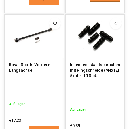
RovanSports Vordere
Innensechskantschrauben
Längsachse
mit Ringschneide (M4x12)
5 oder 10 Stck
Auf Lager
Auf Lager
€17,22
€0,59