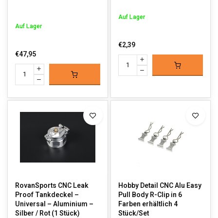
Auf Lager
Auf Lager
€2,39
€47,95
RovanSports CNC Leak
Hobby Detail CNC Alu Easy
Proof Tankdeckel –
Pull Body R-Clip in 6
Universal – Aluminium –
Farben erhältlich 4
Silber / Rot (1 Stück)
Stück/Set