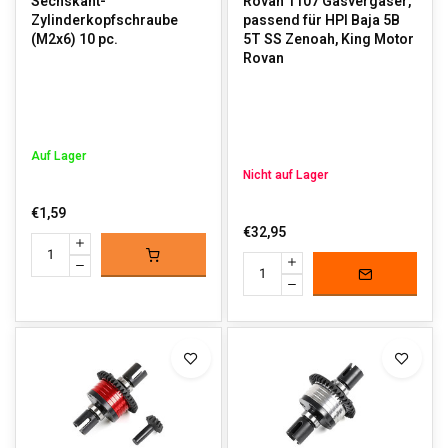
Sechskant-
Rovan 1107 Gasvergaser,
Zylinderkopfschraube
passend für HPI Baja 5B
(M2x6) 10 pc.
5T SS Zenoah, King Motor
Rovan
Auf Lager
Nicht auf Lager
€1,59
€32,95