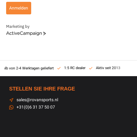
Anmelden
Marketing by
ActiveCampaign
1:5 RC dealer
Aktiv seit 2013
rhalb von 2-4 Werktagen geliefert
STELLEN SIE IHRE FRAGE
sales@rovansports.nl
+31(0)6 31 37 50 07