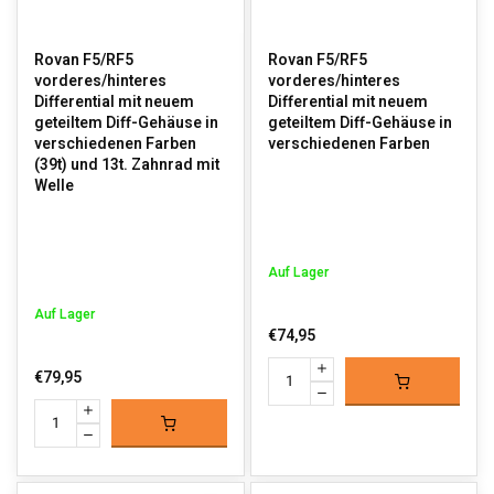
Rovan F5/RF5
Rovan F5/RF5
vorderes/hinteres
vorderes/hinteres
Differential mit neuem
Differential mit neuem
geteiltem Diff-Gehäuse in
geteiltem Diff-Gehäuse in
verschiedenen Farben
verschiedenen Farben
(39t) und 13t. Zahnrad mit
Welle
Auf Lager
Auf Lager
€74,95
€79,95