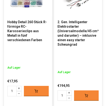
Hobby Detail 260 Stück R-
2. Gen. Intelligenter
förmige RC-
Elektrostarter
Karosserieclips aus
(Universalmodelle/45 cm³
Metall in fünf
und darunter) – inklusive
verschiedenen Farben
einen easy starter
Schwungrad
Auf Lager
Auf Lager
€17,95
€194,95