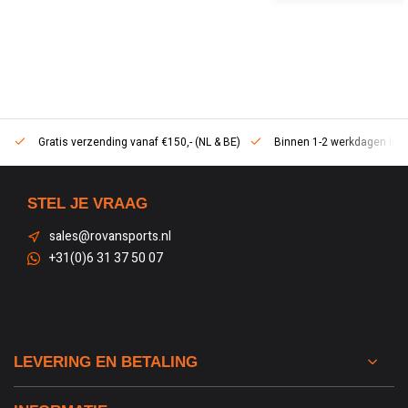
Gratis verzending vanaf €150,- (NL & BE)
Binnen 1-2 werkdagen in h
STEL JE VRAAG
sales@rovansports.nl
+31(0)6 31 37 50 07
LEVERING EN BETALING