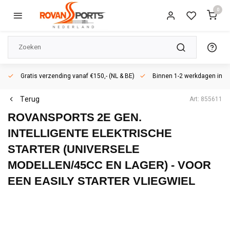
0
Gratis verzending vanaf €150,- (NL & BE)
Binnen 1-2 werkdagen in h
Terug
Art: 855611
ROVANSPORTS
2E GEN.
INTELLIGENTE ELEKTRISCHE
STARTER (UNIVERSELE
MODELLEN/45CC EN LAGER) - VOOR
EEN EASILY STARTER VLIEGWIEL