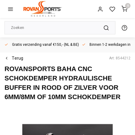
0
Gratis verzending vanaf €150,- (NL & BE)
Binnen 1-2 werkdagen in h
Terug
Art: 8544212
ROVANSPORTS
BAHA CNC
SCHOKDEMPER HYDRAULISCHE
BUFFER IN ROOD OF ZILVER VOOR
6MM/8MM OF 10MM SCHOKDEMPER