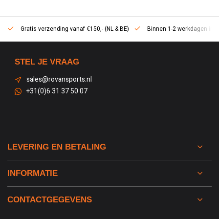
Gratis verzending vanaf €150,- (NL & BE)
Binnen 1-2 werkdagen in h
STEL JE VRAAG
sales@rovansports.nl
+31(0)6 31 37 50 07
LEVERING EN BETALING
INFORMATIE
CONTACTGEGEVENS