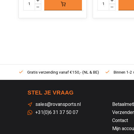
Gratis verzending vanaf €150,- (NL & BE)
Binnen 1-2 
STEL JE VRAAG
sales@rovansports.nl
Betaalmet
+31(0)6 31 37 50 07
Verzenden
Contact
Mijn accou