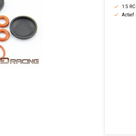
1:5 RC
Actief