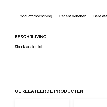
Productomschrijving
Recent bekeken
Gerelat
BESCHRIJVING
Shock sealed kit
GERELATEERDE PRODUCTEN