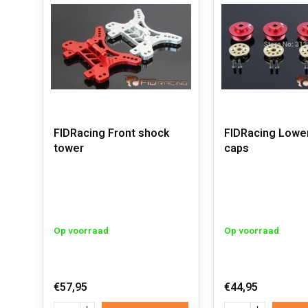
FIDRacing Front shock
FIDRacing Lowe
tower
caps
Op voorraad
Op voorraad
€57,95
€44,95