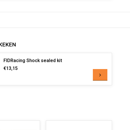
KEKEN
FIDRacing Shock sealed kit
€13,15