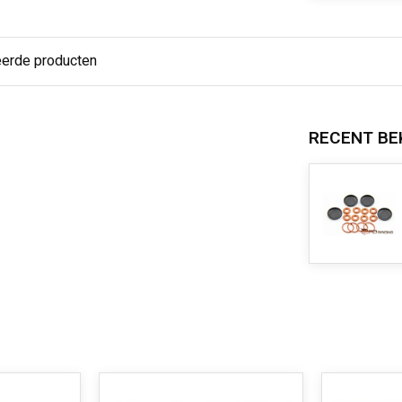
eerde producten
RECENT BE