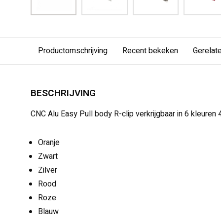
Productomschrijving
Recent bekeken
Gerelat
BESCHRIJVING
CNC Alu Easy Pull body R-clip verkrijgbaar in 6 kleuren
Oranje
Zwart
Zilver
Rood
Roze
Blauw