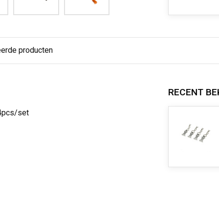
eerde producten
RECENT BE
 4pcs/set