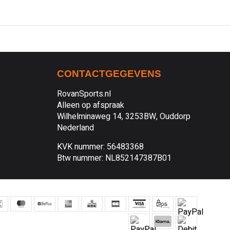
CONTACTGEGEVENS
RovanSports.nl
Alleen op afspraak
Wilhelminaweg 14, 3253BW, Ouddorp
Nederland
KVK nummer: 56483368
Btw nummer: NL852147387B01