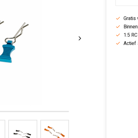
Gratis
Binnen
1:5 RC
Actief