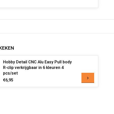
KEKEN
Hobby Detail CNC Alu Easy Pull body
R-clip verkrijgbaar in 6 kleuren 4
pcs/set
€6,95