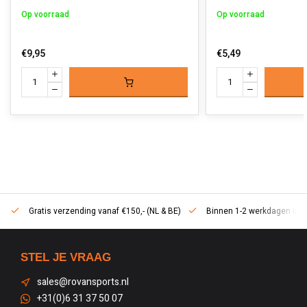
Op voorraad
Op voorraad
€9,95
€5,49
Gratis verzending vanaf €150,- (NL & BE)
Binnen 1-2 werkdagen in h
STEL JE VRAAG
sales@rovansports.nl
+31(0)6 31 37 50 07