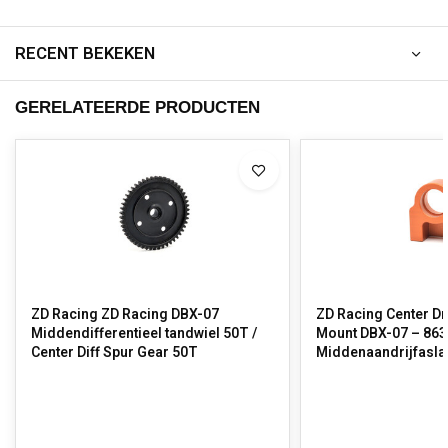
RECENT BEKEKEN
GERELATEERDE PRODUCTEN
ZD Racing ZD Racing DBX-07
ZD Racing Center Dr
Middendifferentieel tandwiel 50T /
Mount DBX-07 – 863
Center Diff Spur Gear 50T
Middenaandrijfasla