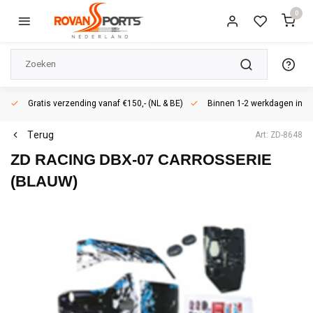
0
Gratis verzending vanaf €150,- (NL & BE)
Binnen 1-2 werkdagen in h
Terug
Art: ZD-8648
ZD RACING
DBX-07 CARROSSERIE
(BLAUW)