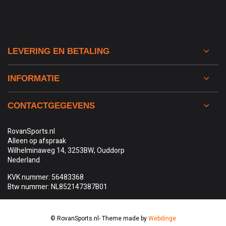
LEVERING EN BETALING
INFORMATIE
CONTACTGEGEVENS
RovanSports.nl
Alleen op afspraak
Wilhelminaweg 14, 3253BW, Ouddorp
Nederland
KVK nummer: 56483368
Btw nummer: NL852147387B01
© RovanSports.nl
- Theme made by
Webdinge