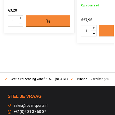
Op voorraad
€3,20
€27,95
Gratis verzending vanaf €150,- (NL & BE)
Binnen 1-2 werkdagen in h
STEL JE VRAAG
sales@rovansports.nl
+31(0)6 31 37 50 07