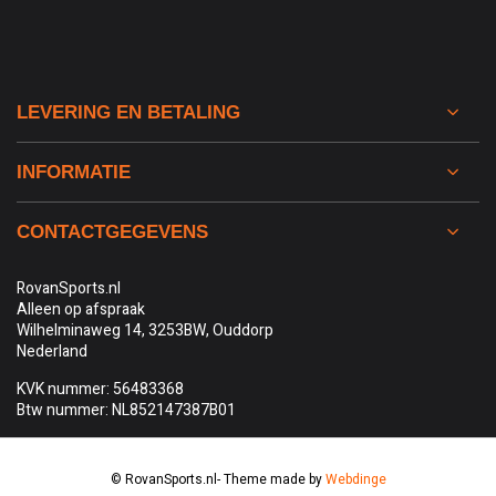
LEVERING EN BETALING
INFORMATIE
CONTACTGEGEVENS
RovanSports.nl
Alleen op afspraak
Wilhelminaweg 14, 3253BW, Ouddorp
Nederland
KVK nummer: 56483368
Btw nummer: NL852147387B01
© RovanSports.nl
- Theme made by
Webdinge