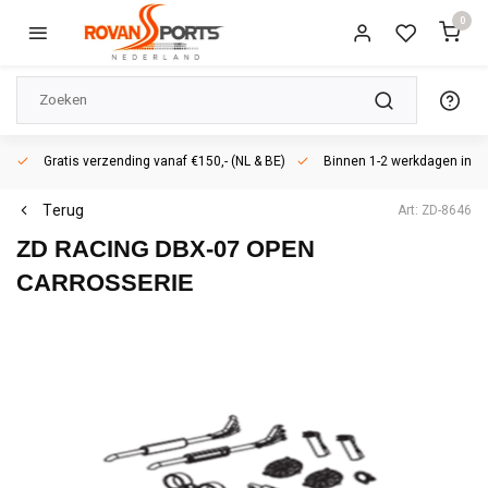
0
Gratis verzending vanaf €150,- (NL & BE)
Binnen 1-2 werkdagen in h
Terug
Art: ZD-8646
ZD RACING
DBX-07 OPEN
CARROSSERIE