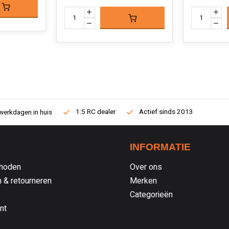
1:5 RC dealer
Actief sinds 2013
werkdagen in huis
INFORMATIE
hoden
Over ons
 & retourneren
Merken
Categorieën
nt