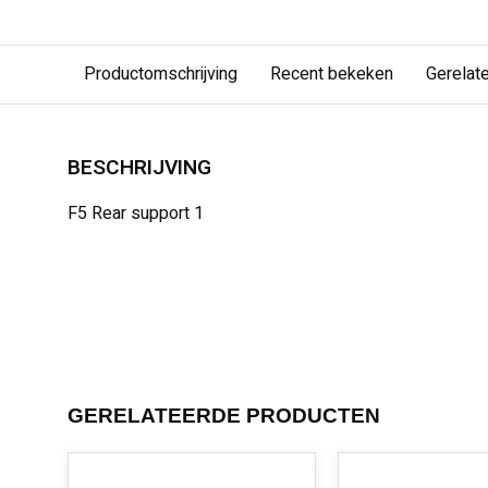
Productomschrijving
Recent bekeken
Gerelat
BESCHRIJVING
F5 Rear support 1
GERELATEERDE PRODUCTEN