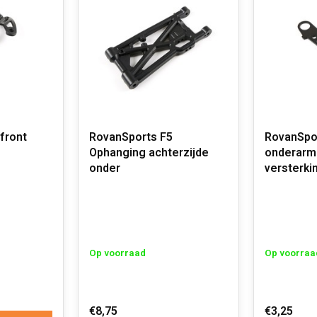
front
RovanSports F5
RovanSpo
Ophanging achterzijde
onderarm
onder
versterki
Op voorraad
Op voorraa
€8,75
€3,25