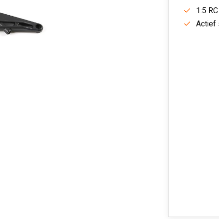
1:5 RC
Actief