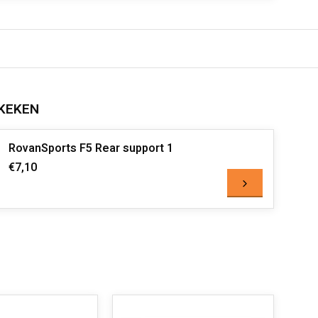
KEKEN
RovanSports F5 Rear support 1
€7,10