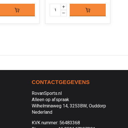
CONTACTGEGEVENS
RovanSports.nl
Alleen op afspraak
Wilhelminaweg 14, 3253BW, Ouddorp
Nederland
KVK nummer: 56483368