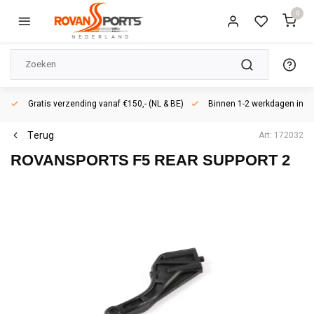
0
Gratis verzending vanaf €150,- (NL & BE)
Binnen 1-2 werkdagen in h
Terug
Art: 172032
ROVANSPORTS
F5 REAR SUPPORT 2