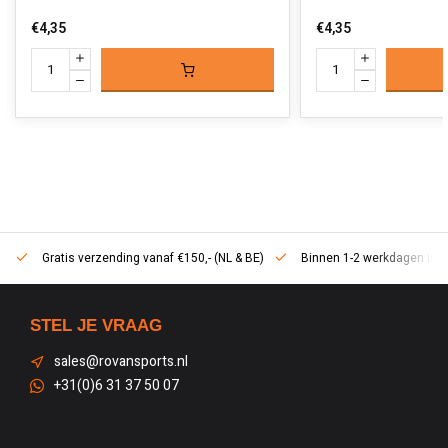
€4,35
€4,35
Gratis verzending vanaf €150,- (NL & BE)
Binnen 1-2 werkdagen in h
STEL JE VRAAG
sales@rovansports.nl
+31(0)6 31 37 50 07