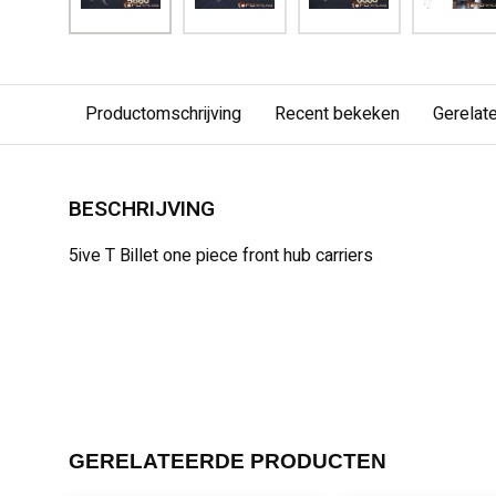
Productomschrijving
Recent bekeken
Gerelat
BESCHRIJVING
5ive T Billet one piece front hub carriers
GERELATEERDE PRODUCTEN