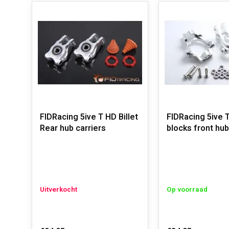
FIDRacing 5ive T HD Billet
FIDRacing 5ive 
Rear hub carriers
blocks front hub
Uitverkocht
Op voorraad