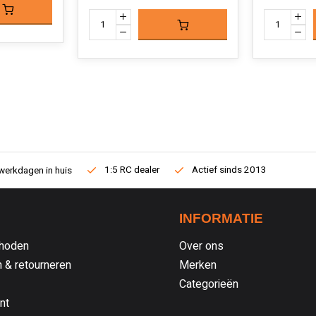
1:5 RC dealer
Actief sinds 2013
werkdagen in huis
INFORMATIE
hoden
Over ons
 & retourneren
Merken
Categorieën
nt