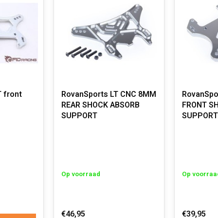
 front
RovanSports LT CNC 8MM
RovanSpo
REAR SHOCK ABSORB
FRONT S
SUPPORT
SUPPORT
Op voorraad
Op voorraa
€46,95
€39,95