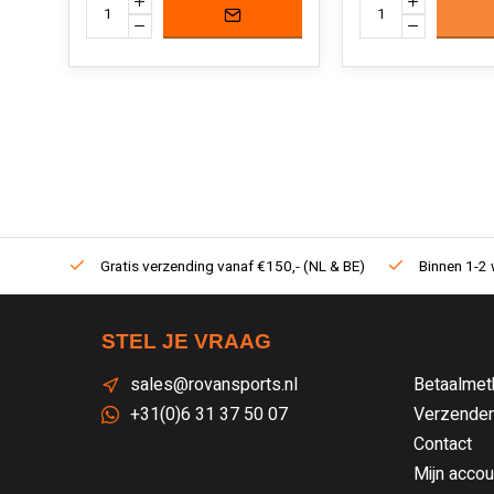
Gratis verzending vanaf €150,- (NL & BE)
Binnen 1-2 
STEL JE VRAAG
sales@rovansports.nl
Betaalmet
+31(0)6 31 37 50 07
Verzenden
Contact
Mijn accou