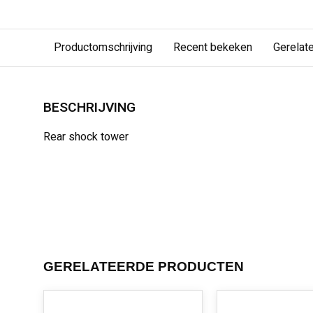
Productomschrijving
Recent bekeken
Gerelat
BESCHRIJVING
Rear shock tower
GERELATEERDE PRODUCTEN