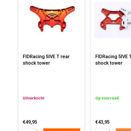
FIDRacing 5IVE T rear
FIDRacing 5IVE T
shock tower
shock tower
Uitverkocht
Op voorraad
€49,95
€43,95