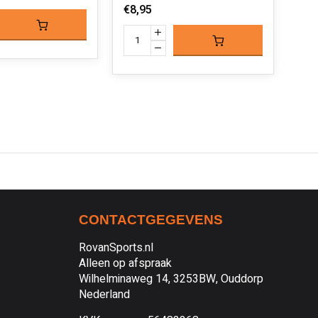
€8,95
CONTACTGEGEVENS
RovanSports.nl
Alleen op afspraak
Wilhelminaweg 14, 3253BW, Ouddorp
Nederland