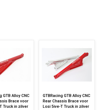
g GTB Alloy CNC
GTBRacing GTB Alloy CNC
GTB
ssis Brace voor
Rear Chassis Brace voor
Mou
T Truck in zilver
Losi 5ive-T Truck in zilver