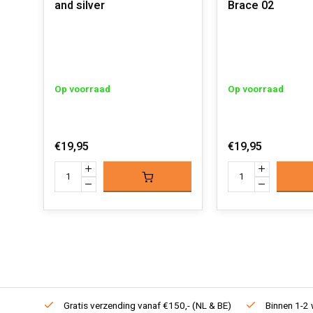
and silver
Brace 02
Op voorraad
Op voorraad
€19,95
€19,95
Gratis verzending vanaf €150,- (NL & BE)
Binnen 1-2 