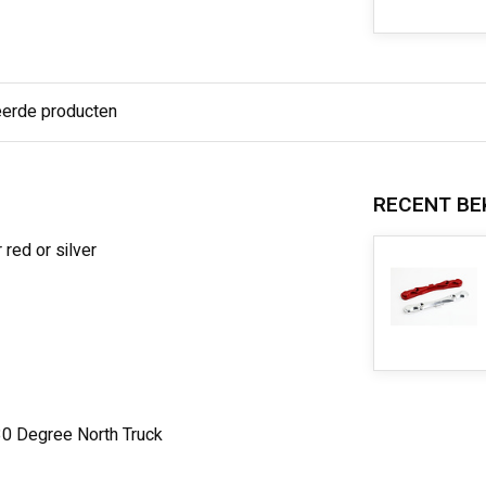
eerde producten
RECENT BE
red or silver
 30 Degree North Truck