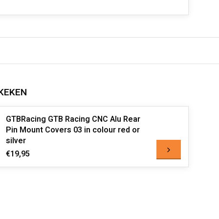
KEKEN
GTBRacing GTB Racing CNC Alu Rear
Pin Mount Covers 03 in colour red or
silver
€19,95