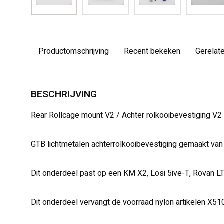
Productomschrijving
Recent bekeken
Gerelat
BESCHRIJVING
Rear Rollcage mount V2 / Achter rolkooibevestiging V2
GTB lichtmetalen achterrolkooibevestiging gemaakt va
Dit onderdeel past op een KM X2, Losi 5ive-T, Rovan L
Dit onderdeel vervangt de voorraad nylon artikelen X