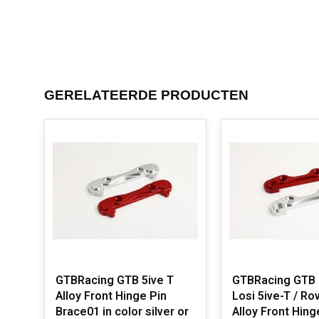
GERELATEERDE PRODUCTEN
GTBRacing GTB 5ive T
GTBRacing GTB 
Alloy Front Hinge Pin
Losi 5ive-T / Ro
Brace01 in color silver or
Alloy Front Hing