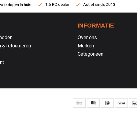
1:5 RC dealer
Actief sinds 2013
werkdagen in huis
INFORMATIE
hoden
Over ons
 & retourneren
Merken
Categorieën
nt