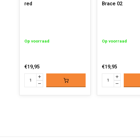
red
Brace 02
Op voorraad
Op voorraad
€19,95
€19,95