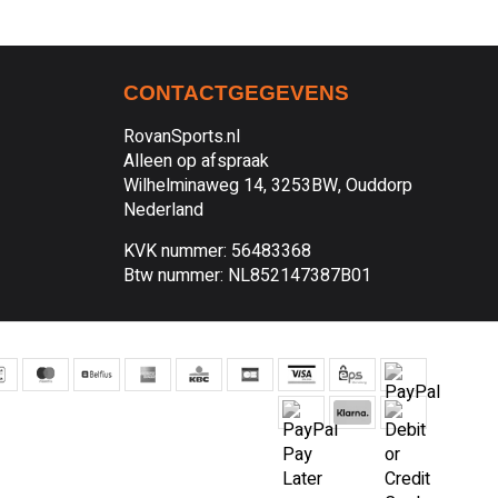
CONTACTGEGEVENS
RovanSports.nl
Alleen op afspraak
Wilhelminaweg 14, 3253BW, Ouddorp
Nederland
KVK nummer: 56483368
Btw nummer: NL852147387B01