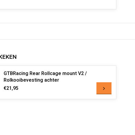
KEKEN
GTBRacing Rear Rollcage mount V2 /
Rolkooibevesting achter
€21,95