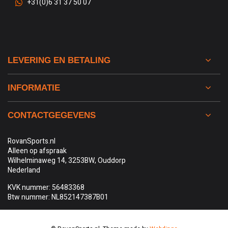
+31(0)6 31 37 50 07
LEVERING EN BETALING
INFORMATIE
CONTACTGEGEVENS
RovanSports.nl
Alleen op afspraak
Wilhelminaweg 14, 3253BW, Ouddorp
Nederland
KVK nummer: 56483368
Btw nummer: NL852147387B01