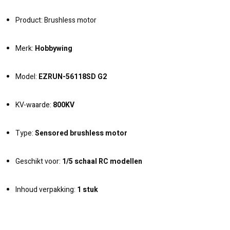
Product: Brushless motor
Merk:
Hobbywing
Model:
EZRUN-56118SD G2
KV-waarde:
800KV
Type:
Sensored brushless motor
Geschikt voor:
1/5 schaal RC modellen
Inhoud verpakking:
1 stuk