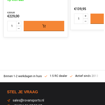
Op voorraad
€139,95
€259,00
€229,00
1:5 RC dealer
Actief sinds 2013
Binnen 1-2 werkdagen in huis
STEL JE VRAAG
sales@rovansports.nl