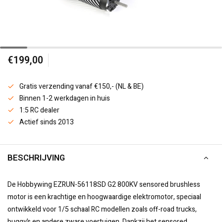
€199,00
Gratis verzending vanaf €150,- (NL & BE)
Binnen 1-2 werkdagen in huis
1:5 RC dealer
Actief sinds 2013
BESCHRIJVING
De Hobbywing EZRUN-56118SD G2 800KV sensored brushless
motor is een krachtige en hoogwaardige elektromotor, speciaal
ontwikkeld voor 1/5 schaal RC modellen zoals off-road trucks,
buggy’s en andere zware voertuigen. Dankzij het sensored