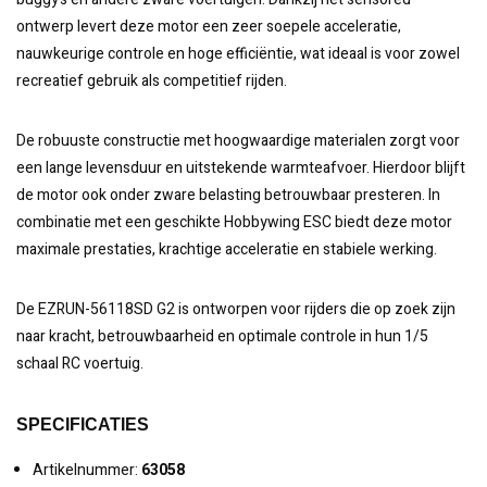
ontwerp levert deze motor een zeer soepele acceleratie,
nauwkeurige controle en hoge efficiëntie, wat ideaal is voor zowel
recreatief gebruik als competitief rijden.
De robuuste constructie met hoogwaardige materialen zorgt voor
een lange levensduur en uitstekende warmteafvoer. Hierdoor blijft
de motor ook onder zware belasting betrouwbaar presteren. In
combinatie met een geschikte Hobbywing ESC biedt deze motor
maximale prestaties, krachtige acceleratie en stabiele werking.
De EZRUN-56118SD G2 is ontworpen voor rijders die op zoek zijn
naar kracht, betrouwbaarheid en optimale controle in hun 1/5
schaal RC voertuig.
SPECIFICATIES
Artikelnummer:
63058