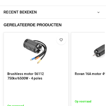
RECENT BEKEKEN
GERELATEERDE PRODUCTEN
Brushless motor 56112
Rovan 16A mo
750kv/6500W - 4 poles
Op voorraad