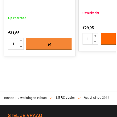
Uitverkocht
Op voorraad
€29,95
€31,85
1:5 RC dealer
Actief sinds 2013
Binnen 1-2 werkdagen in huis
STEL JE VRAAG