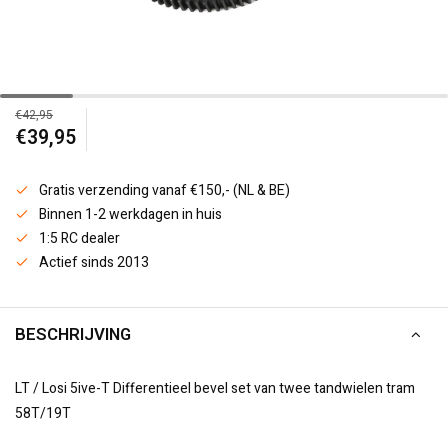
€42,95
€39,95
Gratis verzending vanaf €150,- (NL & BE)
Binnen 1-2 werkdagen in huis
1:5 RC dealer
Actief sinds 2013
BESCHRIJVING
LT / Losi 5ive-T Differentieel bevel set van twee tandwielen tram
58T/19T