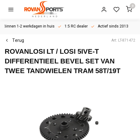
0
Binnen 1-2 werkdagen in huis
1:5 RC dealer
Actief sinds 2013
Terug
Art: LT-871472
ROVANLOSI
LT / LOSI 5IVE-T
DIFFERENTIEEL BEVEL SET VAN
TWEE TANDWIELEN TRAM 58T/19T