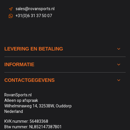
sales@rovansports.nl
+31(0)6 31 37 50 07
LEVERING EN BETALING
INFORMATIE
CONTACTGEGEVENS
RovanSports.nl
Alleen op afspraak
Wilhelminaweg 14, 3253BW, Ouddorp
Nederland
KVK nummer: 56483368
Btw nummer: NL852147387B01