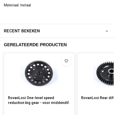
Materiaal: metaal
RECENT BEKEKEN
GERELATEERDE PRODUCTEN
RovanLosi One-level speed
RovanLosi Rear diff
reduction big gear - voor middendif.