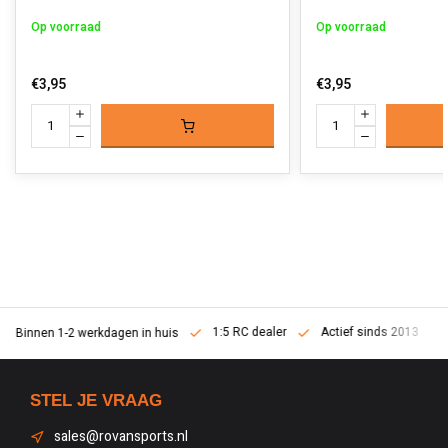
Op voorraad
Op voorraad
€3,95
€3,95
1:5 RC dealer
Actief sinds 2013
Binnen 1-2 werkdagen in huis
STEL JE VRAAG
sales@rovansports.nl