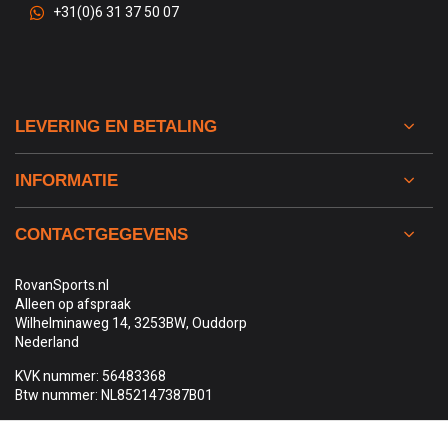
+31(0)6 31 37 50 07
LEVERING EN BETALING
INFORMATIE
CONTACTGEGEVENS
RovanSports.nl
Alleen op afspraak
Wilhelminaweg 14, 3253BW, Ouddorp
Nederland
KVK nummer: 56483368
Btw nummer: NL852147387B01