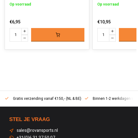
Op voorraad
Op voorraad
€6,95
€10,95
Gratis verzending vanaf €150,- (NL & BE)
Binnen 1-2 werkdagen in h
STEL JE VRAAG
sales@rovansports.nl
+31(0)6 31 37 50 07