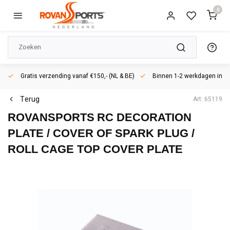
0
Gratis verzending vanaf €150,- (NL & BE)
Binnen 1-2 werkdagen in h
Terug
Art: 65119
ROVANSPORTS
RC DECORATION
PLATE / COVER OF SPARK PLUG /
ROLL CAGE TOP COVER PLATE