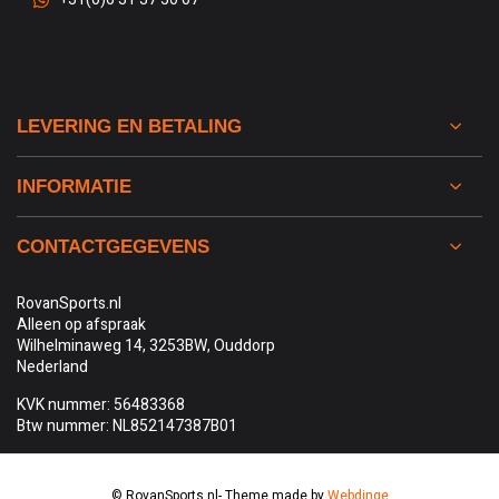
LEVERING EN BETALING
INFORMATIE
CONTACTGEGEVENS
RovanSports.nl
Alleen op afspraak
Wilhelminaweg 14, 3253BW, Ouddorp
Nederland
KVK nummer: 56483368
Btw nummer: NL852147387B01
© RovanSports.nl
- Theme made by
Webdinge