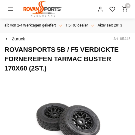
0
rhalb von 2-4 Werktagen geliefert
1:5 RC dealer
Aktiv seit 2013
Zurück
Art: 85446
ROVANSPORTS
5B / F5 VERDICKTE
FORNEREIFEN TARMAC BUSTER
170X60 (2ST.)