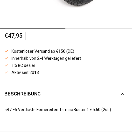
€47,95
Kostenloser Versand ab €150 (DE)
Innerhalb von 2-4 Werktagen geliefert
1:5 RC dealer
Aktiv seit 2013
BESCHREIBUNG
5B / F5 Verdickte Fornereifen Tarmac Buster 170x60 (2st.)