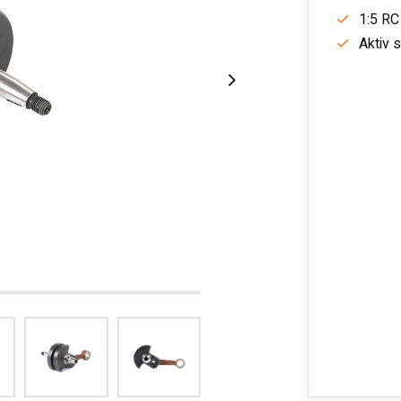
1:5 RC
Aktiv 