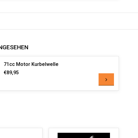
NGESEHEN
71cc Motor Kurbelwelle
€89,95