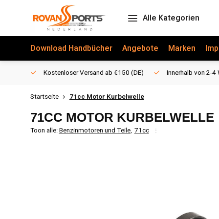
Alle Kategorien
Download Handbücher
Angebote
Marken
Imp
Kostenloser Versand ab €150 (DE)
Innerhalb von 2-4 
Startseite
71cc Motor Kurbelwelle
71CC MOTOR KURBELWELLE
Toon alle:
Benzinmotoren und Teile
,
71cc