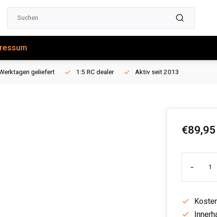
ressum
Werktagen geliefert
1:5 RC dealer
Aktiv seit 2013
€89,95
-
Kosten
Innerh