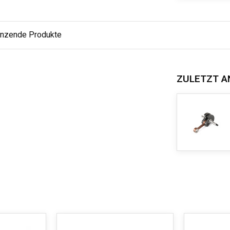
änzende Produkte
ZULETZT A