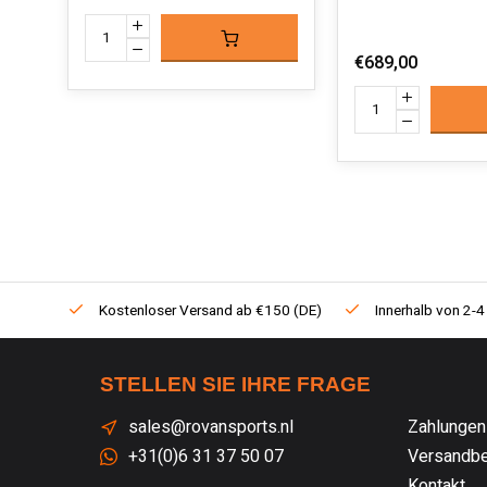
€689,00
Kostenloser Versand ab €150 (DE)
Innerhalb von 2-4
STELLEN SIE IHRE FRAGE
sales@rovansports.nl
Zahlungen
+31(0)6 31 37 50 07
Versandbe
Kontakt