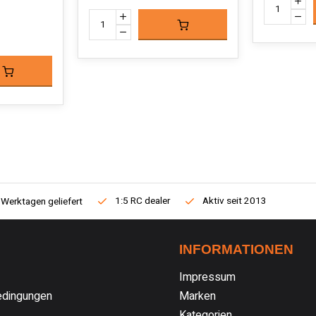
1:5 RC dealer
Aktiv seit 2013
 Werktagen geliefert
INFORMATIONEN
Impressum
dingungen
Marken
Kategorien