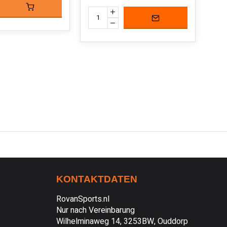
€57
KONTAKTDATEN
RovanSports.nl
Nur nach Vereinbarung
Wilhelminaweg 14, 3253BW, Ouddorp