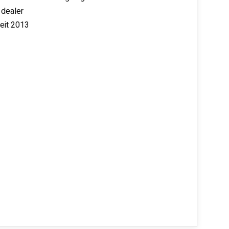
 dealer
seit 2013