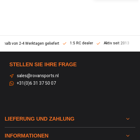
1:5 RC dealer
Aktiv seit 2013
erhalb von 2-4 Werktagen geliefert
STELLEN SIE IHRE FRAGE
sales@rovansports.nl
+31(0)6 31 37 50 07
LIEFERUNG UND ZAHLUNG
INFORMATIONEN