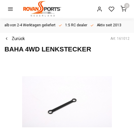
0
rhalb von 2-4 Werktagen geliefert
1:5 RC dealer
Aktiv seit 2013
Zurück
Art: 161012
BAHA 4WD LENKSTECKER