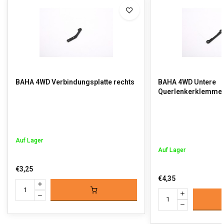
BAHA 4WD Verbindungsplatte rechts
BAHA 4WD Untere
Querlenkerklemme 1
Auf Lager
Auf Lager
€3,25
€4,35