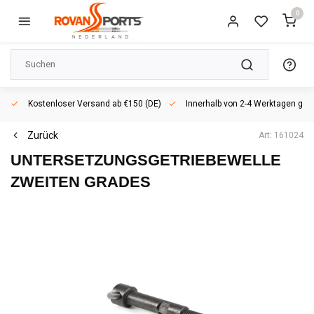
0
Kostenloser Versand ab €150 (DE)
Innerhalb von 2-4 Werktagen geli
Zurück
Art: 161024
UNTERSETZUNGSGETRIEBEWELLE
ZWEITEN GRADES