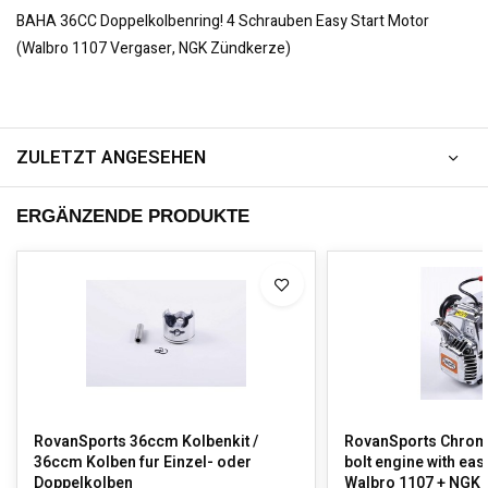
BAHA 36CC Doppelkolbenring! 4 Schrauben Easy Start Motor
(Walbro 1107 Vergaser, NGK Zündkerze)
ZULETZT ANGESEHEN
ERGÄNZENDE PRODUKTE
RovanSports 36ccm Kolbenkit /
RovanSports Chrom
36ccm Kolben fur Einzel- oder
bolt engine with easi
Doppelkolben
Walbro 1107 + NGK