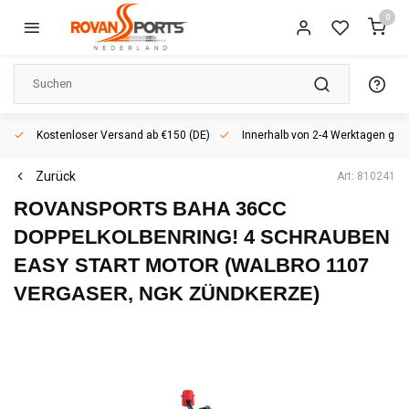
0
Kostenloser Versand ab €150 (DE)
Innerhalb von 2-4 Werktagen geli
Zurück
Art: 810241
ROVANSPORTS
BAHA 36CC
DOPPELKOLBENRING! 4 SCHRAUBEN
EASY START MOTOR (WALBRO 1107
VERGASER, NGK ZÜNDKERZE)