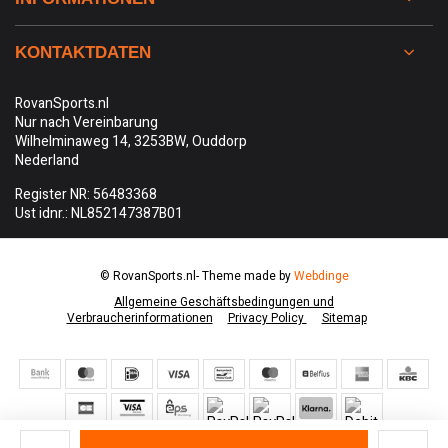
KONTAKTDATEN
RovanSports.nl
Nur nach Vereinbarung
Wilhelminaweg 14, 3253BW, Ouddorp
Nederland
Register NR: 56483368
Ust idnr.: NL852147387B01
© RovanSports.nl
- Theme made by
Webdinge
Allgemeine Geschäftsbedingungen und
Verbraucherinformationen
Privacy Policy
Sitemap