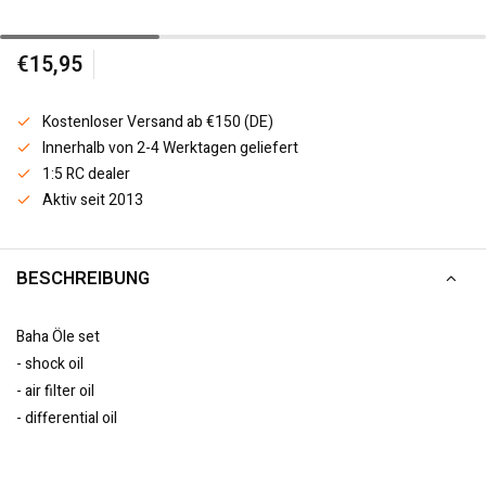
€15,95
Kostenloser Versand ab €150 (DE)
Innerhalb von 2-4 Werktagen geliefert
1:5 RC dealer
Aktiv seit 2013
BESCHREIBUNG
Baha Öle set
- shock oil
- air filter oil
- differential oil