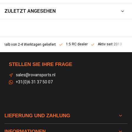
ZULETZT ANGESEHEN
1:5 RC dealer
Aktiv seit 2013
erhalb von 2-4 Werktagen geliefert
STELLEN SIE IHRE FRAGE
sales@rovansports.nl
+31(0)6 31 37 50 07
LIEFERUNG UND ZAHLUNG
INFORMATIONEN