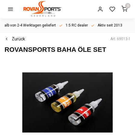
0
rhalb von 2-4 Werktagen geliefert
1:5 RC dealer
Aktiv seit 2013
Zurück
Art: 69013-1
ROVANSPORTS
BAHA ÖLE SET