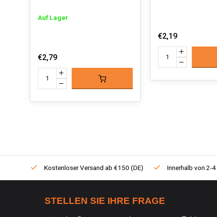
Auf Lager
€2,19
€2,79
Kostenloser Versand ab €150 (DE)
Innerhalb von 2-4
STELLEN SIE IHRE FRAGE