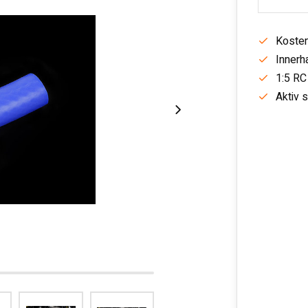
Kosten
Innerh
1:5 RC
Aktiv 