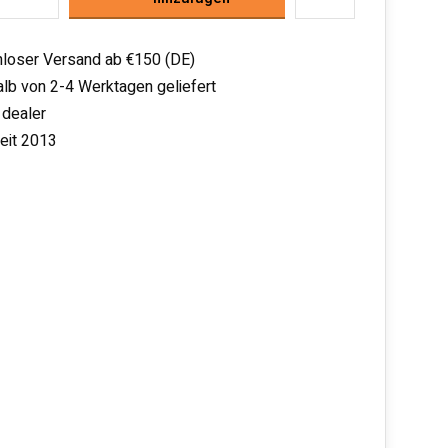
loser Versand ab €150 (DE)
alb von 2-4 Werktagen geliefert
 dealer
seit 2013