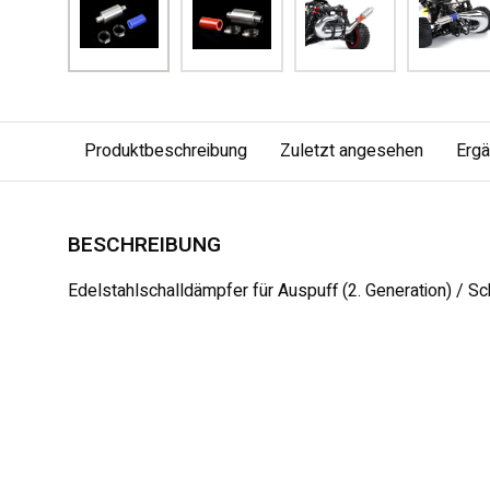
Produktbeschreibung
Zuletzt angesehen
Erg
BESCHREIBUNG
Edelstahlschalldämpfer für Auspuff (2. Generation) / S