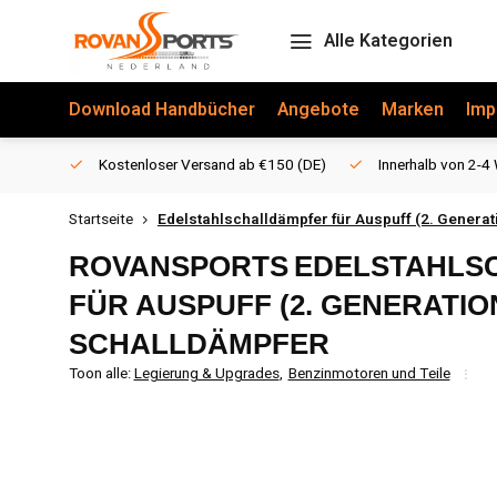
Alle Kategorien
Download Handbücher
Angebote
Marken
Imp
Kostenloser Versand ab €150 (DE)
Innerhalb von 2-4 
Startseite
Edelstahlschalldämpfer für Auspuff (2. Generat
ROVANSPORTS
EDELSTAHLS
FÜR AUSPUFF (2. GENERATION
SCHALLDÄMPFER
Toon alle:
Legierung & Upgrades
,
Benzinmotoren und Teile