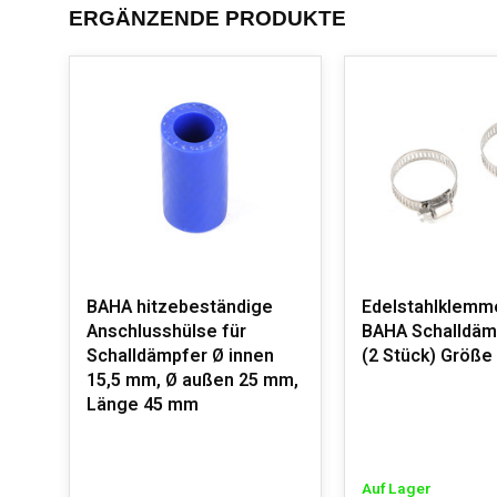
ERGÄNZENDE PRODUKTE
BAHA hitzebeständige
Edelstahlklemm
Anschlusshülse für
BAHA Schalldäm
Schalldämpfer Ø innen
(2 Stück) Größ
15,5 mm, Ø außen 25 mm,
Länge 45 mm
Auf Lager