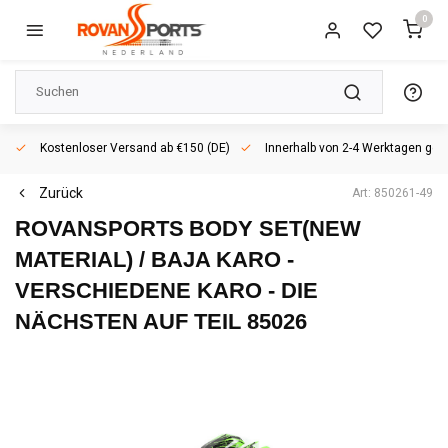
0
Kostenloser Versand ab €150 (DE)
Innerhalb von 2-4 Werktagen geli
Zurück
Art: 850261-49
ROVANSPORTS
BODY SET(NEW
MATERIAL) / BAJA KARO -
VERSCHIEDENE KARO - DIE
NÄCHSTEN AUF TEIL 85026