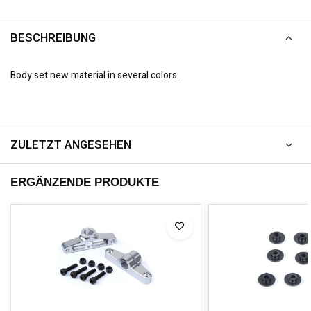
BESCHREIBUNG
Body set new material in several colors.
ZULETZT ANGESEHEN
ERGÄNZENDE PRODUKTE