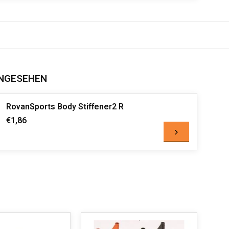
NGESEHEN
RovanSports Body Stiffener2 R
€1,86