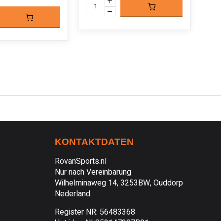
KONTAKTDATEN
RovanSports.nl
Nur nach Vereinbarung
Wilhelminaweg 14, 3253BW, Ouddorp
Nederland
Register NR: 56483368