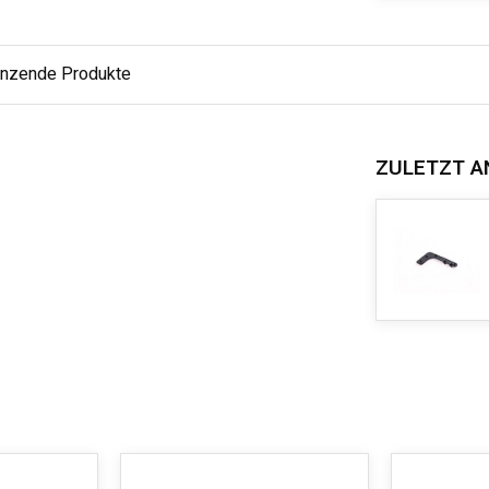
änzende Produkte
ZULETZT A