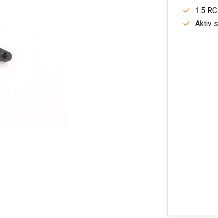
1:5 RC
Aktiv 