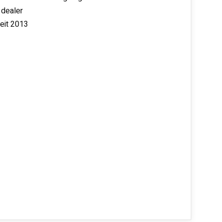
 dealer
seit 2013