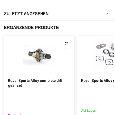
ZULETZT ANGESEHEN
ERGÄNZENDE PRODUKTE
RovanSports Alloy complete diff
RovanSports Alloy di
gear set
Auf Lager