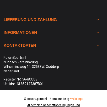
LIEFERUNG UND ZAHLUNG
INFORMATIONEN
KONTAKTDATEN
RovanSports.nl
Nur nach Vereinbarung
Wilhelminaweg 14, 3253BW, Ouddorp
Nederland
Register NR: 56483368
Ust idnr.: NL852147387B01
© RovanSports.nl
- Theme made by
Webdinge
Allgemeine Geschäftsbedingungen und