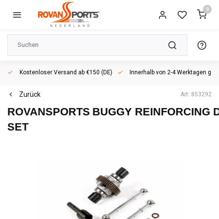
0
Kostenloser Versand ab €150 (DE)
Innerhalb von 2-4 Werktagen geli
Zurück
Art: 853292
ROVANSPORTS
BUGGY REINFORCING D
SET