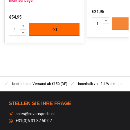
Nicht auf Lager
€21,95
€54,95
Kostenloser Versand ab €150 (DE)
Innerhalb von 2-4 Werktagen geli
STELLEN SIE IHRE FRAGE
sales@rovansports.nl
+31(0)6 31 37 50 07