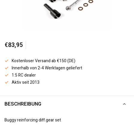
€83,95
Kostenloser Versand ab €150 (DE)
Innerhalb von 2-4 Werktagen geliefert
1:5 RC dealer
Aktiv seit 2013
BESCHREIBUNG
Buggy reinforcing diff.gear set