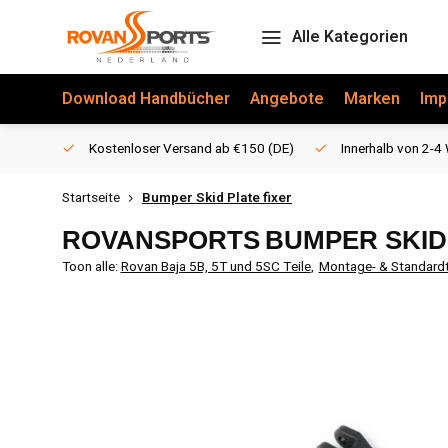
Alle Kategorien
Download Handbücher
Angebote
Marken
Imp
Kostenloser Versand ab €150 (DE)
Innerhalb von 2-4 
Startseite
Bumper Skid Plate fixer
ROVANSPORTS
BUMPER SKID
Toon alle:
Rovan Baja 5B, 5T und 5SC Teile
,
Montage- & Standardt