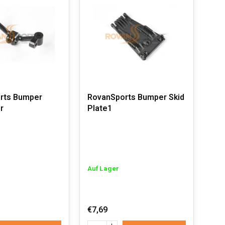
rts Bumper
RovanSports Bumper Skid
r
Plate1
Auf Lager
€7,69