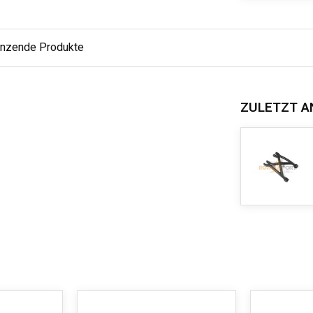
änzende Produkte
ZULETZT A