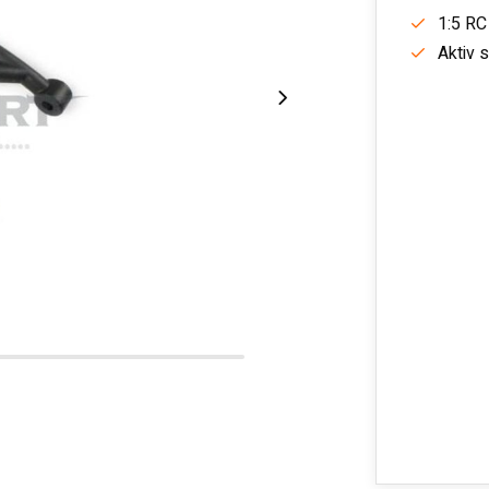
1:5 RC
Aktiv 