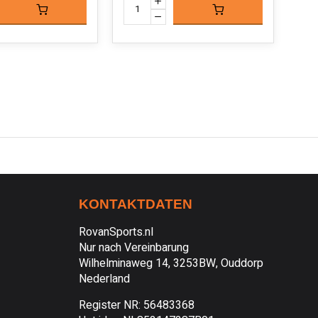
KONTAKTDATEN
RovanSports.nl
Nur nach Vereinbarung
Wilhelminaweg 14, 3253BW, Ouddorp
Nederland
Register NR: 56483368