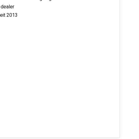
 dealer
seit 2013