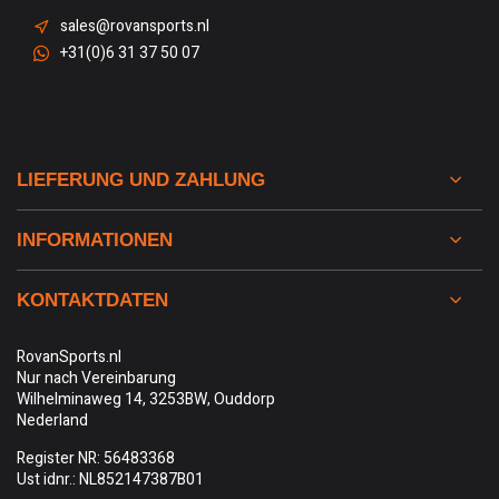
sales@rovansports.nl
+31(0)6 31 37 50 07
LIEFERUNG UND ZAHLUNG
INFORMATIONEN
KONTAKTDATEN
RovanSports.nl
Nur nach Vereinbarung
Wilhelminaweg 14, 3253BW, Ouddorp
Nederland
Register NR: 56483368
Ust idnr.: NL852147387B01