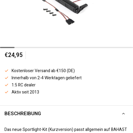
€24,95
Kostenloser Versand ab €150 (DE)
Innerhalb von 2-4 Werktagen geliefert
1:5 RC dealer
Aktiv seit 2013
BESCHREIBUNG
Das neue Sportlight-Kit (Kurzversion) passt allgemein auf BAHA5T