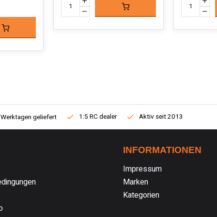
1:5 RC dealer
Aktiv seit 2013
 Werktagen geliefert
INFORMATIONEN
Impressum
dingungen
Marken
Kategorien
o