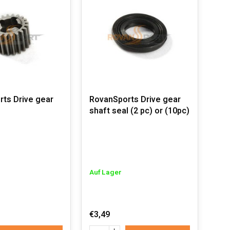
ts Drive gear
RovanSports Drive gear
shaft seal (2 pc) or (10pc)
Auf Lager
€3,49