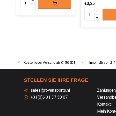
€3,25
Kostenloser Versand ab €150 (DE)
Innerhalb von 2-4
STELLEN SIE IHRE FRAGE
sales@rovansports.nl
Zahlungen
+31(0)6 31 37 50 07
Versandbe
Kontakt
Mein Kont