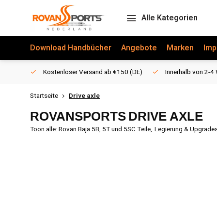
Alle Kategorien
Download Handbücher
Angebote
Marken
Imp
Kostenloser Versand ab €150 (DE)
Innerhalb von 2-4 
Startseite
Drive axle
ROVANSPORTS
DRIVE AXLE
Toon alle:
Rovan Baja 5B, 5T und 5SC Teile
,
Legierung & Upgrade