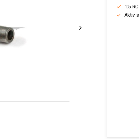
1:5 RC
Aktiv 