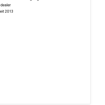
 dealer
seit 2013