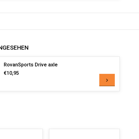
NGESEHEN
RovanSports Drive axle
€10,95