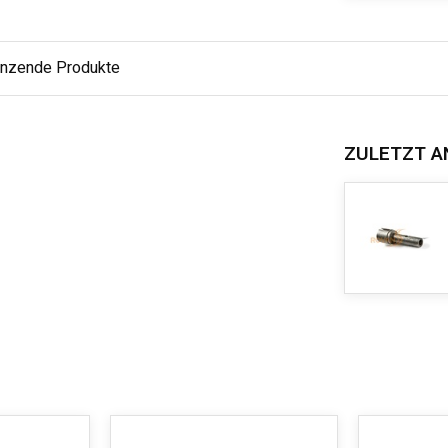
änzende Produkte
ZULETZT A